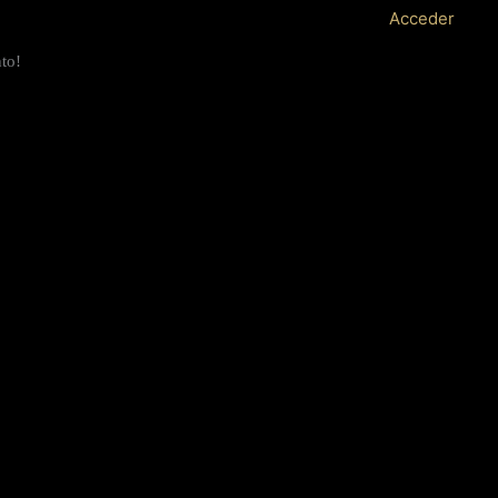
Acceder
nto!