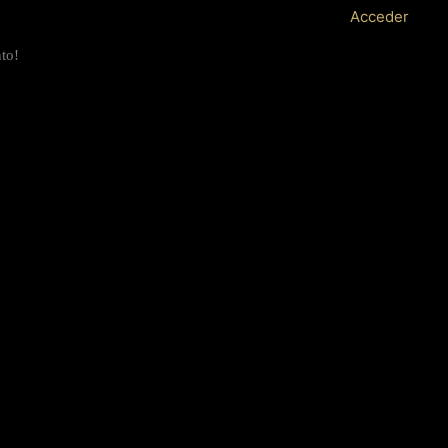
Acceder
nto!